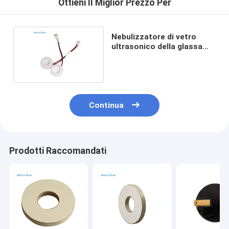
Ottieni Il Miglior Prezzo Per
Nebulizzatore di vetro
ultrasonico della glassa
per uso medico
Continua
Prodotti Raccomandati