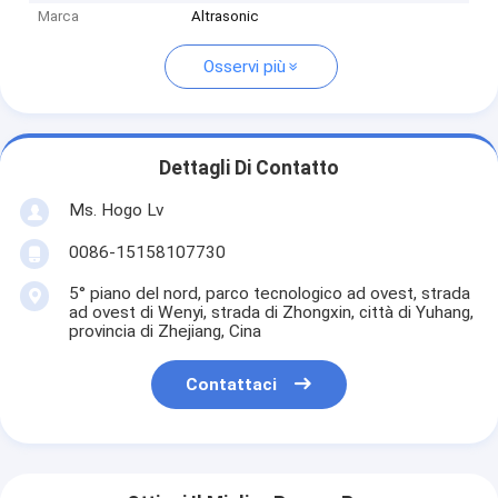
Marca
Altrasonic
Osservi più
Dettagli Di Contatto
Ms. Hogo Lv
0086-15158107730
5° piano del nord, parco tecnologico ad ovest, strada
ad ovest di Wenyi, strada di Zhongxin, città di Yuhang,
provincia di Zhejiang, Cina
Contattaci