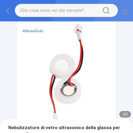
2
/
2
Nebulizzatore di vetro ultrasonico della glassa per