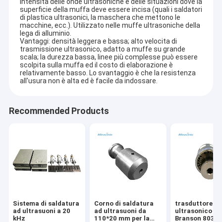
intensità delle onde ultrasoniche e delle situazioni dove la
superficie della muffa deve essere incisa (quali i saldatori
di plastica ultrasonici, la maschera che mettono le
macchine, ecc.). Utilizzato nelle muffe ultrasoniche della
lega di alluminio.
Vantaggi: densità leggera e bassa; alto velocita di
trasmissione ultrasonico, adatto a muffe su grande
scala; la durezza bassa, linee più complesse può essere
scolpita sulla muffa ed il costo di elaborazione è
relativamente basso. Lo svantaggio è che la resistenza
all'usura non è alta ed è facile da indossare.
Recommended Products
Sistema di saldatura
Corno di saldatura
trasduttore
ad ultrasuoni a 20
ad ultrasuoni da
ultrasonico di
kHz
110*20 mm per la
Branson 803 p