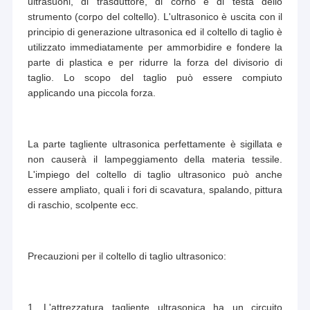
ultrasuoni, di trasduttore, di corno e di testa dello
strumento (corpo del coltello). L'ultrasonico è uscita con il
principio di generazione ultrasonica ed il coltello di taglio è
utilizzato immediatamente per ammorbidire e fondere la
parte di plastica e per ridurre la forza del divisorio di
taglio. Lo scopo del taglio può essere compiuto
applicando una piccola forza.
La parte tagliente ultrasonica perfettamente è sigillata e
non causerà il lampeggiamento della materia tessile.
L'impiego del coltello di taglio ultrasonico può anche
essere ampliato, quali i fori di scavatura, spalando, pittura
di raschio, scolpente ecc.
Precauzioni per il coltello di taglio ultrasonico:
1. L'attrezzatura tagliente ultrasonica ha un circuito