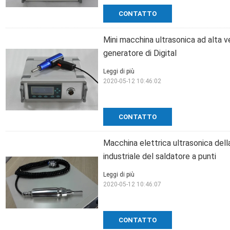
CONTATTO
Mini macchina ultrasonica ad alta v
generatore di Digital
Leggi di più
2020-05-12 10:46:02
CONTATTO
Macchina elettrica ultrasonica della
industriale del saldatore a punti
Leggi di più
2020-05-12 10:46:07
CONTATTO