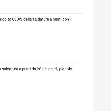
elocità 800W della saldatura a punti con il
 saldatura a punti da 28 chilocicli, piccolo