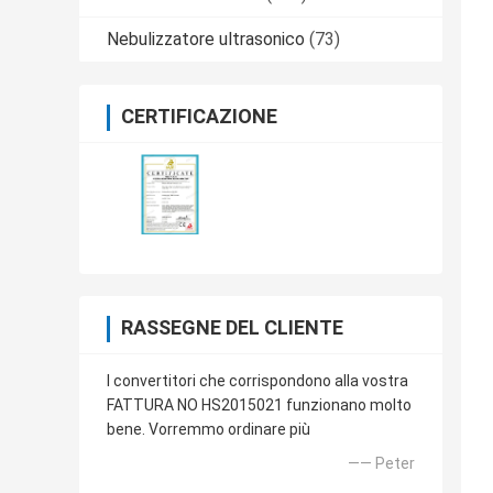
Nebulizzatore ultrasonico
(73)
CERTIFICAZIONE
RASSEGNE DEL CLIENTE
I convertitori che corrispondono alla vostra
FATTURA NO HS2015021 funzionano molto
bene. Vorremmo ordinare più
—— Peter