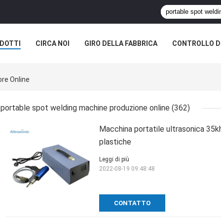
DOTTI
CIRCA NOI
GIRO DELLA FABBRICA
CONTROLLO DI
re Online
portable spot welding machine produzione online
(362)
Macchina portatile ultrasonica 35kh
plastiche
Leggi di più
2022-08-19 09:48:48
CONTATTO