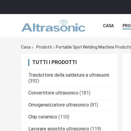
CASA
PRO
Casa
Prodotti
Portable Spot Welding Machine Produtto
TUTTI I PRODOTTI
Trasduttore della saldatura a ultrasuoni
(392)
Convertitore ultrasonico
(181)
Omogeneizzatore ultrasonico
(81)
Chip ceramico
(110)
Lavorare assistito ultrasonico
(119)