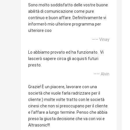
Sono molto soddisfatto delle vostre buone
abilità di comunicazione come pure
continuo e buon affare. Definitivamente vi
informerò mio ulteriore programma per
ulteriore coo
—— Vinay
Lo abbiamo provato ed ha funzionato. Vi
lascerò sapere circa gli acquisti futuri
presto.
—— Alvin
Grazie! È un piacere, lavorare con una
società che vuole farla radrizzare per il
cliente:) molte volte tratto con le società
cinesi che non si preoccupano per il cliente
e l'affare a lungo termine. Penso che abbia
preso la giusta decisione che va con voi e
Altrasonic!!!