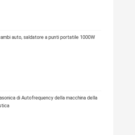
icambi auto, saldatore a punti portatile 1000W
rasonica di Autofrequency della macchina della
stica