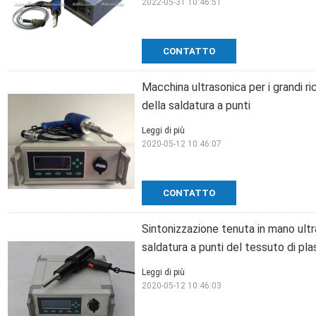
2022-05-31 10:46:51
CONTATTO
Macchina ultrasonica per i grandi r
della saldatura a punti
Leggi di più
2020-05-12 10:46:07
CONTATTO
Sintonizzazione tenuta in mano ult
saldatura a punti del tessuto di pla
Leggi di più
2020-05-12 10:46:03