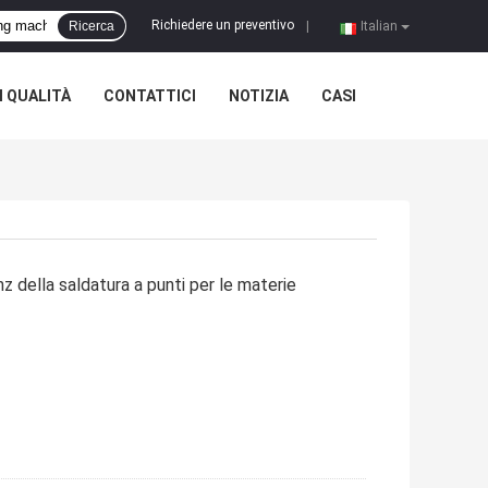
Richiedere un preventivo
Ricerca
|
Italian
 QUALITÀ
CONTATTICI
NOTIZIA
CASI
z della saldatura a punti per le materie