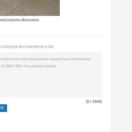
eizzazione ultrasonica
a richiesta direttamente a noi
(
0
/ 3000)