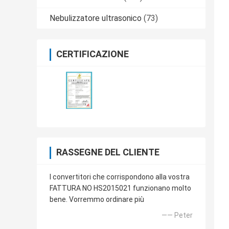
Nebulizzatore ultrasonico
(73)
CERTIFICAZIONE
RASSEGNE DEL CLIENTE
I convertitori che corrispondono alla vostra
FATTURA NO HS2015021 funzionano molto
bene. Vorremmo ordinare più
—— Peter