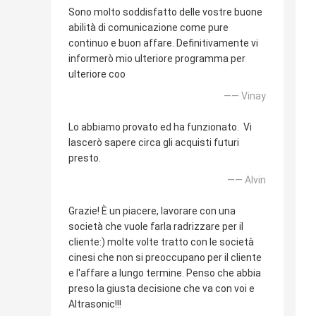
Sono molto soddisfatto delle vostre buone
abilità di comunicazione come pure
continuo e buon affare. Definitivamente vi
informerò mio ulteriore programma per
ulteriore coo
—— Vinay
Lo abbiamo provato ed ha funzionato. Vi
lascerò sapere circa gli acquisti futuri
presto.
—— Alvin
Grazie! È un piacere, lavorare con una
società che vuole farla radrizzare per il
cliente:) molte volte tratto con le società
cinesi che non si preoccupano per il cliente
e l'affare a lungo termine. Penso che abbia
preso la giusta decisione che va con voi e
Altrasonic!!!