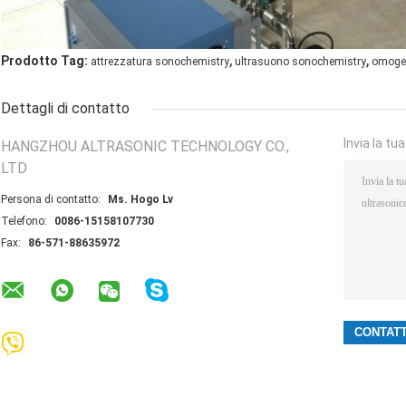
,
,
Prodotto Tag:
attrezzatura sonochemistry
ultrasuono sonochemistry
omogen
Dettagli di contatto
Invia la tu
HANGZHOU ALTRASONIC TECHNOLOGY CO.,
LTD
Persona di contatto:
Ms. Hogo Lv
Telefono:
0086-15158107730
Fax:
86-571-88635972