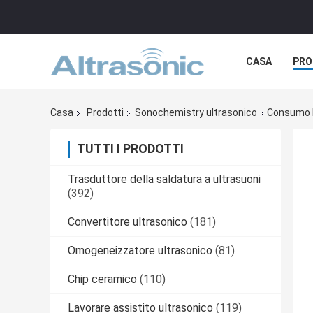
CASA
PRO
Casa
Prodotti
Sonochemistry ultrasonico
Consumo B
TUTTI I PRODOTTI
Trasduttore della saldatura a ultrasuoni
(392)
Convertitore ultrasonico
(181)
Omogeneizzatore ultrasonico
(81)
Chip ceramico
(110)
Lavorare assistito ultrasonico
(119)