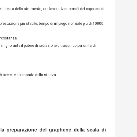
ella testa dello strumento, ore lavorative normali dei cappucci di
prestazione più stabile, tempo di impiego normale più di 10000
ircostanza.
migliorante il potere di radiazione ultrasonico per unità di
 può avere telecomando della stanza.
a preparazione del graphene della scala di