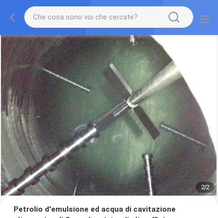
2
/
2
Petrolio d'emulsione ed acqua di cavitazione