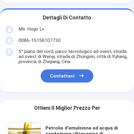
Dettagli Di Contatto
Ms. Hogo Lv
0086-15158107730
5° piano del nord, parco tecnologico ad ovest, strada
ad ovest di Wenyi, strada di Zhongxin, città di Yuhang,
provincia di Zhejiang, Cina
Contattaci
Ottieni Il Miglior Prezzo Per
Petrolio d'emulsione ed acqua di
cavitazione ultrasonica di