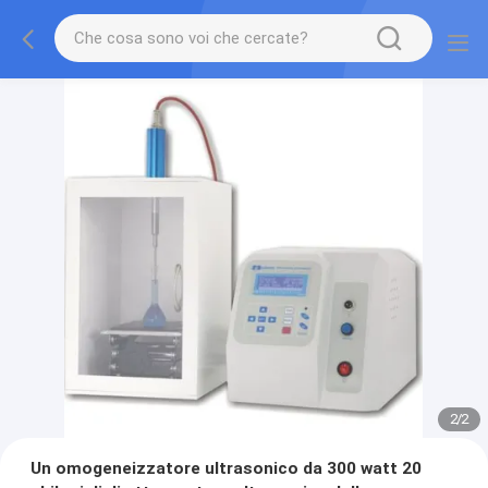
2
/
2
Un omogeneizzatore ultrasonico da 300 watt 20