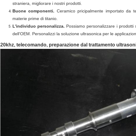
straniera, migliorare i nostri prodotti.
Buone componenti.
Ceramico pricipalmente importato da ted
materie prime di titanio.
L'individuo personalizza.
Possiamo personalizzare i prodotti sec
dell'OEM. Personalizzi la soluzione ultrasonica per le applicazioni
20khz, telecomando, preparazione dal trattamento ultrason