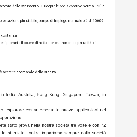
la testa dello strumento, T ricopre le ore lavorative normali più di
prestazione più stabile, tempo di impiego normale più di 10000
ircostanza.
migliorante il potere di radiazione ultrasonico per unità di
 può avere telecomando della stanza.
 India, Austrilia, Hong Kong, Singapore, Taiwan, in
er esplorare costantemente le nuove applicazioni nel
ooperazione.
ete stato prova nella nostra società tre volte e con 72
la otteniate. Inoltre impariamo sempre dalla società