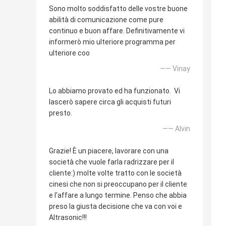
Sono molto soddisfatto delle vostre buone
abilità di comunicazione come pure
continuo e buon affare. Definitivamente vi
informerò mio ulteriore programma per
ulteriore coo
—— Vinay
Lo abbiamo provato ed ha funzionato. Vi
lascerò sapere circa gli acquisti futuri
presto.
—— Alvin
Grazie! È un piacere, lavorare con una
società che vuole farla radrizzare per il
cliente:) molte volte tratto con le società
cinesi che non si preoccupano per il cliente
e l'affare a lungo termine. Penso che abbia
preso la giusta decisione che va con voi e
Altrasonic!!!