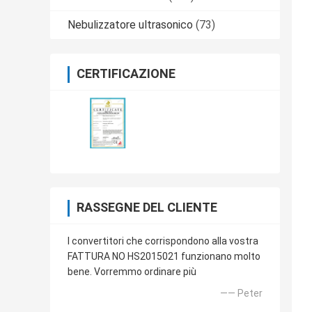
Nebulizzatore ultrasonico
(73)
CERTIFICAZIONE
RASSEGNE DEL CLIENTE
I convertitori che corrispondono alla vostra
FATTURA NO HS2015021 funzionano molto
bene. Vorremmo ordinare più
—— Peter