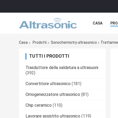
CASA
PRO
Casa
Prodotti
Sonochemistry ultrasonico
Trattamen
TUTTI I PRODOTTI
Trasduttore della saldatura a ultrasuoni
(392)
Convertitore ultrasonico
(181)
Omogeneizzatore ultrasonico
(81)
Chip ceramico
(110)
Lavorare assistito ultrasonico
(119)