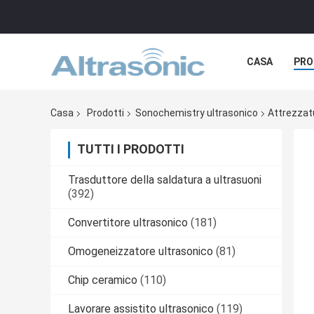
CASA
PRO
Casa
Prodotti
Sonochemistry ultrasonico
Attrezzat
TUTTI I PRODOTTI
Trasduttore della saldatura a ultrasuoni
(392)
Convertitore ultrasonico
(181)
Omogeneizzatore ultrasonico
(81)
Chip ceramico
(110)
Lavorare assistito ultrasonico
(119)