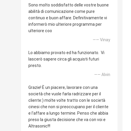
Sono molto soddisfatto delle vostre buone
abilità di comunicazione come pure
continuo e buon affare. Definitivamente vi
informerò mio ulteriore programma per
ulteriore coo
—— Vinay
Lo abbiamo provato ed ha funzionato. Vi
lascerò sapere circa gli acquisti futuri
presto.
—— Alvin
Grazie! È un piacere, lavorare con una
società che vuole farla radrizzare per il
cliente:) molte volte tratto con le società
cinesi che non si preoccupano per il cliente
e l'affare a lungo termine. Penso che abbia
preso la giusta decisione che va con voi e
Altrasonic!!!