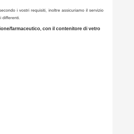
ondo i vostri requisiti, inoltre assicuriamo il servizio
 differenti.
one/farmaceutico, con il contenitore di vetro