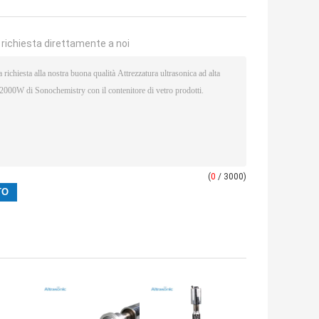
a richiesta direttamente a noi
(
0
/ 3000)