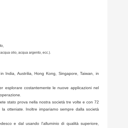
to,
 acqua olio, acqua argento, ecc.).
 India, Austrilia, Hong Kong, Singapore, Taiwan, in
er esplorare costantemente le nuove applicazioni nel
ooperazione.
ete stato prova nella nostra società tre volte e con 72
la otteniate. Inoltre impariamo sempre dalla società
esco e dal usando l'alluminio di qualità superiore,