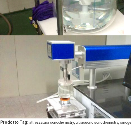
,
,
Prodotto Tag:
attrezzatura sonochemistry
ultrasuono sonochemistry
omogen