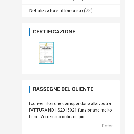
Nebulizzatore ultrasonico
(73)
CERTIFICAZIONE
RASSEGNE DEL CLIENTE
I convertitori che corrispondono alla vostra
FATTURA NO HS2015021 funzionano molto
bene. Vorremmo ordinare più
—— Peter