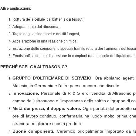
Altre applicazioni:
Rottura delle cellule, dei batteri e dei tessuti,
Adeguamento del ribosoma,
Taglio degli actinomiceti e dei fili fungosi,
Accelerazione di una reazione chimica,
Estrazione delle componenti speciali tramite rottura dei frammenti del tessu
Emulsionificazione e dispersione in campioni (una miscela dei liquidi quali
PERCHÉ SCELGA ALTRASONIC?
GRUPPO D'OLTREMARE DI SERVIZIO.
Ora abbiamo agenti in
Malesia, in Germania e l'altro paese ancora che discute.
Innovazione.
Personale di R & S e di vendita di Altrasonic p
campo dell'ultrasuono e l'importanza dello spirito di gruppo di c
Metà dei prezzi, il doppio valore.
Ogni portata del prodotto si
ore di lavoro continuo, confermarla ha luogo molto prima che 
straniera, migliorare i nostri prodotti.
Buone componenti.
Ceramico pricipalmente importato da ted