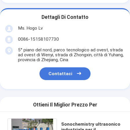
Dettagli Di Contatto
Ms. Hogo Lv
0086-15158107730
5° piano del nord, parco tecnologico ad ovest, strada
ad ovest di Wenyi, strada di Zhongxin, città di Yuhang,
provincia di Zhejiang, Cina
Contattaci
Ottieni Il Miglior Prezzo Per
Sonochemistry ultrasonico
industriale per il