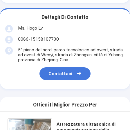
Dettagli Di Contatto
Ms. Hogo Lv
0086-15158107730
5° piano del nord, parco tecnologico ad ovest, strada
ad ovest di Wenyi, strada di Zhongxin, città di Yuhang,
provincia di Zhejiang, Cina
Contattaci
Ottieni Il Miglior Prezzo Per
Attrezzatura ultrasonica di
omogeneizzazione della