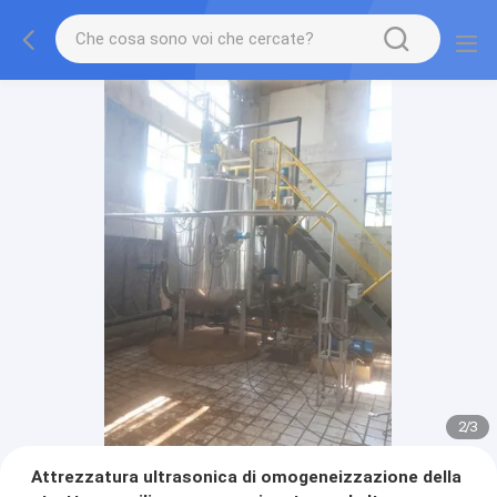
2
/
3
Attrezzatura ultrasonica di omogeneizzazione della