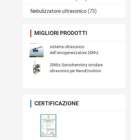
Nebulizzatore ultrasonico
(73)
MIGLIORI PRODOTTI
sistema ultrasonico
dell'omogeneizzatore 20Khz
20Khz Sonochemistry circolare
ultrasonico per NanoEmulsion
CERTIFICAZIONE