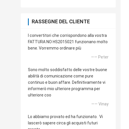
RASSEGNE DEL CLIENTE
I convertitori che corrispondono alla vostra
FATTURA NO HS2015021 funzionano molto
bene. Vorremmo ordinare più
—— Peter
Sono molto soddisfatto delle vostre buone
abilità di comunicazione come pure
continuo e buon affare. Definitivamente vi
informerò mio ulteriore programma per
ulteriore coo
—— Vinay
Lo abbiamo provato ed ha funzionato. Vi
lascerò sapere circa gli acquisti futuri