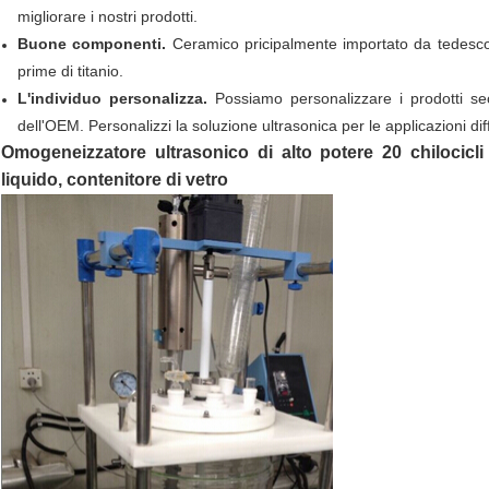
migliorare i nostri prodotti.
Buone componenti.
Ceramico pricipalmente importato da tedesco e
prime di titanio.
L'individuo personalizza.
Possiamo personalizzare i prodotti secon
dell'OEM. Personalizzi la soluzione ultrasonica per le applicazioni diff
Omogeneizzatore ultrasonico di alto potere 20 chilocicli
liquido, contenitore di vetro