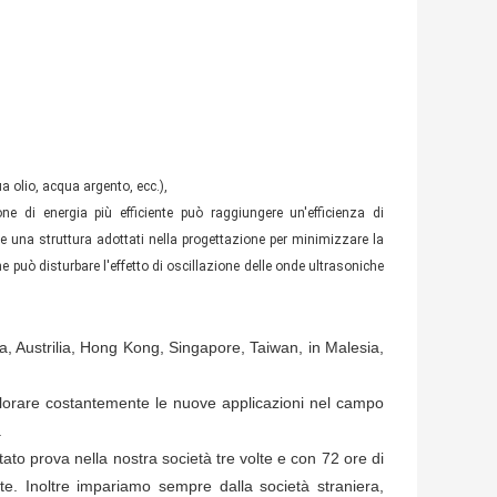
a olio, acqua argento, ecc.),
ne di energia più efficiente può raggiungere un'efficienza di
 e una struttura adottati nella progettazione per minimizzare la
e può disturbare l'effetto di oscillazione delle onde ultrasoniche
, Austrilia, Hong Kong, Singapore, Taiwan, in Malesia,
plorare costantemente le nuove applicazioni nel campo
.
tato prova nella nostra società tre volte e con 72 ore di
te. Inoltre impariamo sempre dalla società straniera,