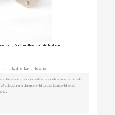
,
trasonico
Reattore ultrasonico del biodiesel
a richiesta direttamente a noi