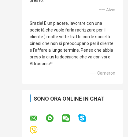
presto.
—— Alvin
Grazie! È un piacere, lavorare con una
società che vuole farla radrizzare per il
cliente:) molte volte tratto con le società
cinesi che non si preoccupano per il cliente
e l'affare a lungo termine. Penso che abbia
preso la giusta decisione che va con voi e
Altrasonic!!!
—— Cameron
SONO ORA ONLINE IN CHAT