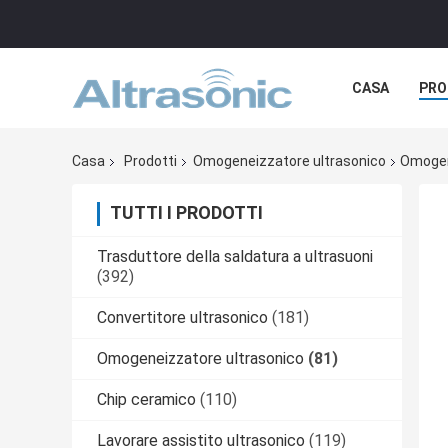
CASA
PRO
Casa
Prodotti
Omogeneizzatore ultrasonico
Omogene
TUTTI I PRODOTTI
Trasduttore della saldatura a ultrasuoni
(392)
Convertitore ultrasonico
(181)
Omogeneizzatore ultrasonico
(81)
Chip ceramico
(110)
Lavorare assistito ultrasonico
(119)