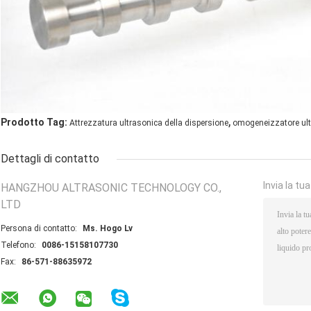
,
Prodotto Tag:
Attrezzatura ultrasonica della dispersione
omogeneizzatore ul
Dettagli di contatto
Invia la tu
HANGZHOU ALTRASONIC TECHNOLOGY CO.,
LTD
Persona di contatto:
Ms. Hogo Lv
Telefono:
0086-15158107730
Fax:
86-571-88635972