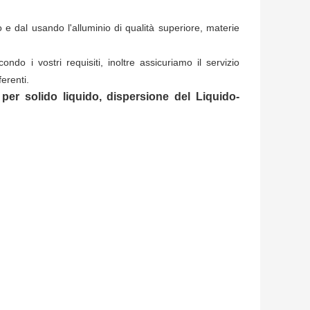
 dal usando l'alluminio di qualità superiore, materie
do i vostri requisiti, inoltre assicuriamo il servizio
erenti.
 per solido liquido, dispersione del Liquido-