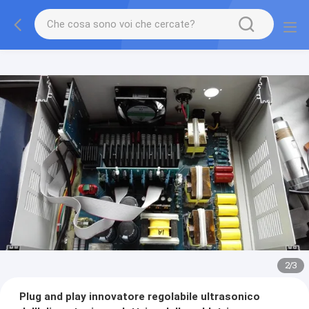
2
/
3
Plug and play innovatore regolabile ultrasonico