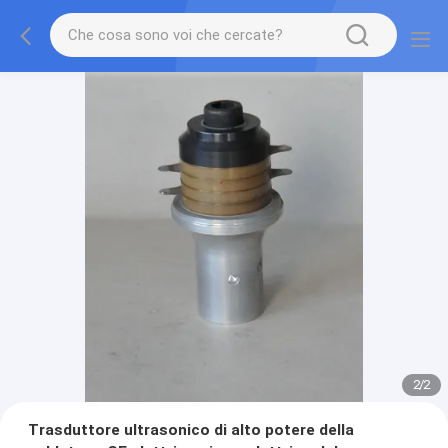
2
/
2
Trasduttore ultrasonico di alto potere della