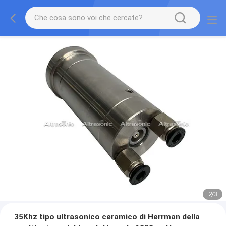
2
/
3
35Khz tipo ultrasonico ceramico di Herrman della