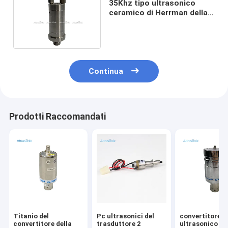
35Khz tipo ultrasonico
ceramico di Herrman della
sostituzione del
trasduttore da 1000 watt
Continua
Prodotti Raccomandati
Titanio del
Pc ultrasonici del
convertitore
convertitore della
trasduttore 2
ultrasonico 2